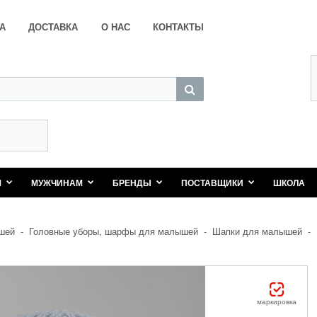
А
ДОСТАВКА
О НАС
КОНТАКТЫ
М
МУЖЧИНАМ
БРЕНДЫ
ПОСТАВЩИКИ
ШКОЛА
шей
-
Головные уборы, шарфы для малышей
-
Шапки для малышей
-
маркировка