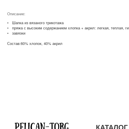
Описание:
• Шапка из вязаного трикотажа
• пряжа с высоким содержанием хлопка + акрил: легкая, теплая, г
• завязки
Состав:60% хлопок, 40% акрил
КАТАЛОГ