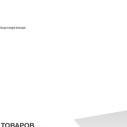
ипоаллергенная
 ТОВАРОВ