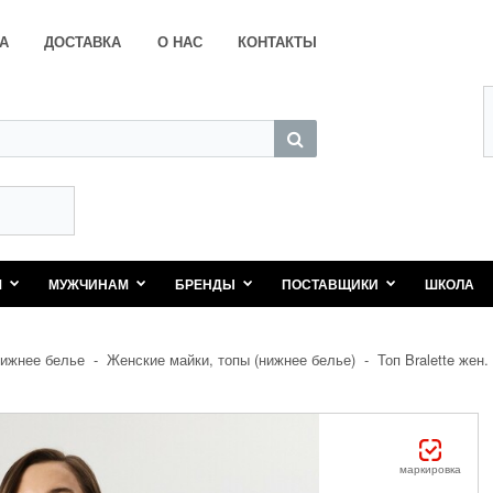
А
ДОСТАВКА
О НАС
КОНТАКТЫ
М
МУЖЧИНАМ
БРЕНДЫ
ПОСТАВЩИКИ
ШКОЛА
ижнее белье
-
Женские майки, топы (нижнее белье)
-
Топ Bralette жен.
маркировка