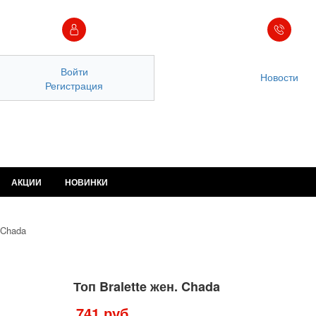
Войти
Новости
Регистрация
АКЦИИ
НОВИНКИ
 Chada
Топ Bralette жен. Chada
741 руб.