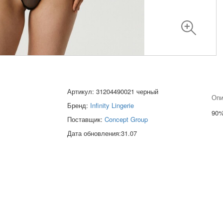
Артикул: 31204490021 черный
Опи
Бренд:
Infinity Lingerie
90
Поставщик:
Concept Group
Дата обновления:31.07