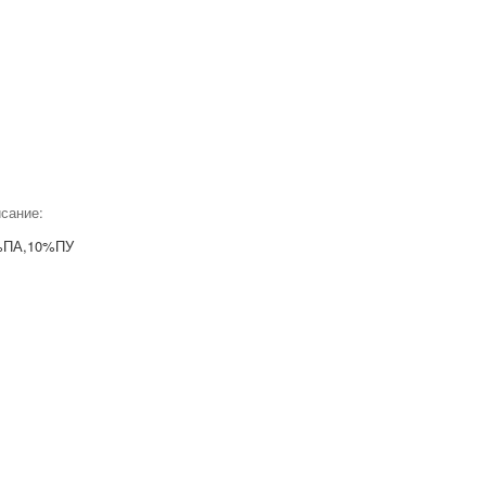
сание:
%ПА,10%ПУ