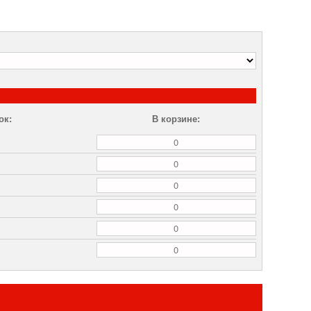
ок:
В корзине: