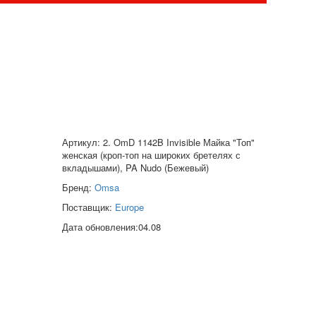
Артикул: 2. OmD 1142B Invisible Майка "Топ"
женская (кроп-топ на широких бретелях с
вкладышами), PA Nudo (Бежевый)
Бренд:
Omsa
Поставщик:
Europe
Дата обновления:04.08