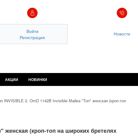
Войти
Новости
Регистрация
АКЦИИ
НОВИНКИ
п INVISIBLE 2. OmD 1142B Invisible Майка "Топ" женская (кроп-топ
оп" женская (кроп-топ на широких бретелях