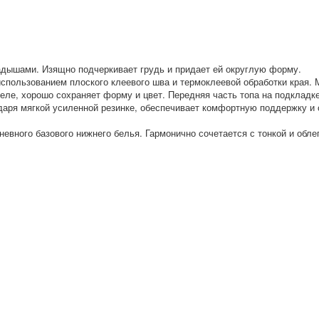
дышами. Изящно подчеркивает грудь и придает ей округлую форму.
использованием плоского клеевого шва и термоклеевой обработки края.
еле, хорошо сохраняет форму и цвет. Передняя часть топа на подкладк
аря мягкой усиленной резинке, обеспечивает комфортную поддержку и 
невного базового нижнего белья. Гармонично сочетается с тонкой и обл