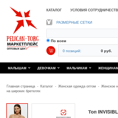
КАТАЛОГ
УСЛОВИЯ СОТРУДНИЧЕСТВ
РАЗМЕРНЫЕ СЕТКИ
По всем
0 позиций:
0 руб.
МАЛЫШАМ
ДЕВОЧКАМ
МАЛЬЧИКАМ
ЖЕНЩИНА
Главная страница
-
Каталог
-
Женская одежда оптом
-
Женское н
на широких бретелях
Топ INVISIBL
маркировка