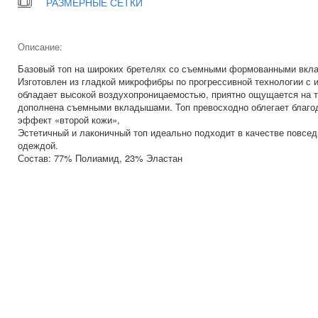
РАЗМЕРНЫЕ СЕТКИ
Описание:
Базовый топ на широких бретелях со съемными формованными вкла
Изготовлен из гладкой микрофибры по прогрессивной технологии с 
обладает высокой воздухопроницаемостью, приятно ощущается на т
дополнена съемными вкладышами. Топ превосходно облегает благод
эффект «второй кожи»,
Эстетичный и лаконичный топ идеально подходит в качестве повсед
одеждой.
Состав: 77% Полиамид, 23% Эластан