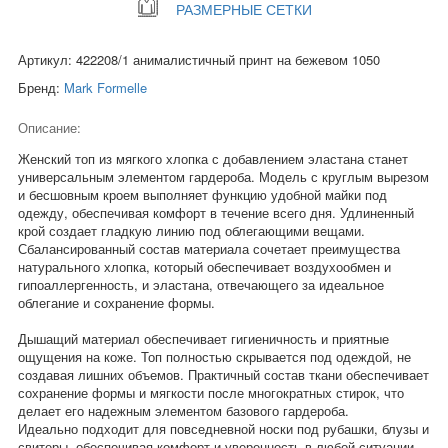
РАЗМЕРНЫЕ СЕТКИ
Артикул: 422208/1 анималистичный принт на бежевом 1050
Бренд:
Mark Formelle
Описание:
Женский топ из мягкого хлопка с добавлением эластана станет
универсальным элементом гардероба. Модель с круглым вырезом
и бесшовным кроем выполняет функцию удобной майки под
одежду, обеспечивая комфорт в течение всего дня. Удлиненный
крой создает гладкую линию под облегающими вещами.
Сбалансированный состав материала сочетает преимущества
натурального хлопка, который обеспечивает воздухообмен и
гипоаллергенность, и эластана, отвечающего за идеальное
облегание и сохранение формы.
Дышащий материал обеспечивает гигиеничность и приятные
ощущения на коже. Топ полностью скрывается под одеждой, не
создавая лишних объемов. Практичный состав ткани обеспечивает
сохранение формы и мягкости после многократных стирок, что
делает его надежным элементом базового гардероба.
Идеально подходит для повседневной носки под рубашки, блузы и
свитеры, обеспечивая комфорт и уверенность в любой ситуации.