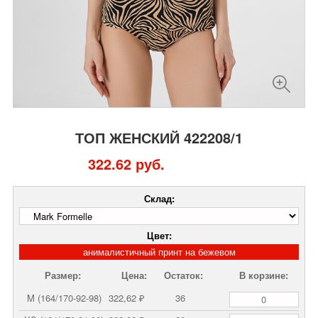
ТОП ЖЕНСКИЙ 422208/1
322.62 руб.
Склад:
Цвет:
анималистичный принт на бежевом
Размер:
Цена:
Остаток:
В корзине:
M (164/170-92-98)
322,62 ₽
36