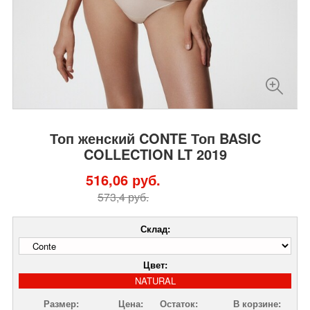
Топ женский CONTE Топ BASIC
COLLECTION LT 2019
516,06 руб.
573,4 руб.
Склад:
Цвет:
NATURAL
Размер:
Цена:
Остаток:
В корзине: