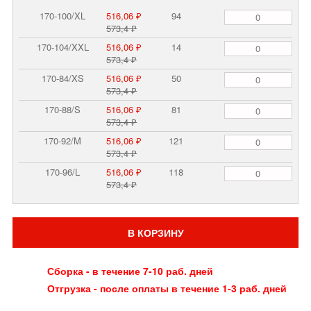
170-100/XL
516,06 ₽
94
573,4 ₽
170-104/XXL
516,06 ₽
14
573,4 ₽
170-84/XS
516,06 ₽
50
573,4 ₽
170-88/S
516,06 ₽
81
573,4 ₽
170-92/M
516,06 ₽
121
573,4 ₽
170-96/L
516,06 ₽
118
573,4 ₽
В КОРЗИНУ
Сборка - в течение 7-10 раб. дней
Отгрузка - после оплаты в течение 1-3 раб. дней