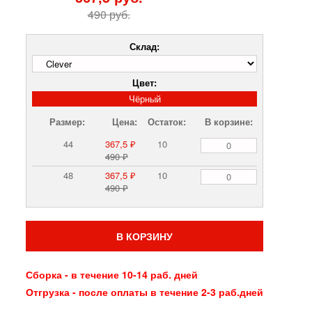
490 руб.
Склад:
Цвет:
Чёрный
Размер:
Цена:
Остаток:
В корзине:
44
367,5 ₽
10
490 ₽
48
367,5 ₽
10
490 ₽
В КОРЗИНУ
Сборка - в течение 10-14 раб. дней
Отгрузка - после оплаты в течение 2-3 раб.дней