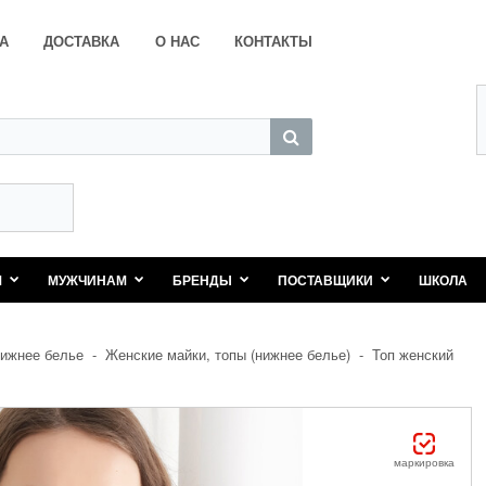
А
ДОСТАВКА
О НАС
КОНТАКТЫ
М
МУЖЧИНАМ
БРЕНДЫ
ПОСТАВЩИКИ
ШКОЛА
ижнее белье
-
Женские майки, топы (нижнее белье)
-
Топ женский
маркировка