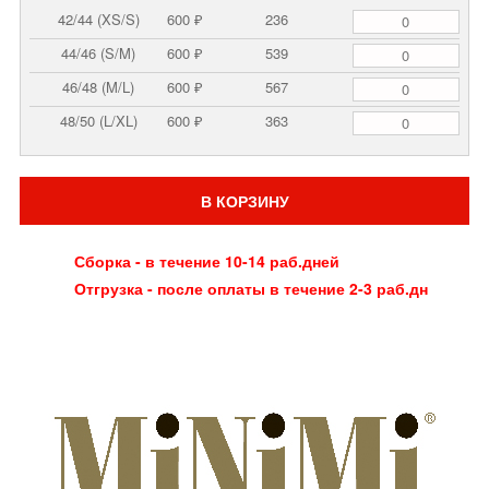
42/44 (XS/S)
600 ₽
236
44/46 (S/M)
600 ₽
539
46/48 (M/L)
600 ₽
567
48/50 (L/XL)
600 ₽
363
В КОРЗИНУ
Сборка - в течение 10-14 раб.дней
Отгрузка - после оплаты в течение 2-3 раб.дн