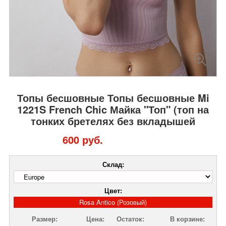
Топы бесшовные Топы бесшовные Mi
1221S French Chic Майка "Топ" (топ на
тонких бретелях без вкладышей
600 руб.
Склад:
Цвет:
Rosa Antico (Розовый)
Размер:
Цена:
Остаток:
В корзине: