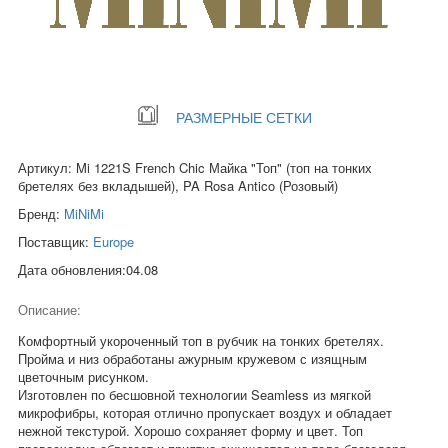
РАЗМЕРНЫЕ СЕТКИ
Артикул: Mi 1221S French Chic Майка "Топ" (топ на тонких
бретелях без вкладышей), PA Rosa Antico (Розовый)
Бренд:
MiNiMi
Поставщик:
Europe
Дата обновления:04.08
Описание:
Комфортный укороченный топ в рубчик на тонких бретелях.
Пройма и низ обработаны ажурным кружевом с изящным
цветочным рисунком.
Изготовлен по бесшовной технологии Seamless из мягкой
микрофибры, которая отлично пропускает воздух и обладает
нежной текстурой. Хорошо сохраняет форму и цвет. Топ