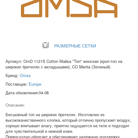
РАЗМЕРНЫЕ СЕТКИ
Артикул: OmD 1121S Cotton Майка "Toп" женская (кроп-топ на
широких бретелях с вкладышами), CO Menta (Зеленый)
Бренд:
Omsa
Поставщик:
Europe
Дата обновления:04.08
Описание:
Бесшовный топ на широких бретелях. Изготовлен из
высококачественного хлопка, который отлично пропускает воздух,
хорошо впитывает влагу, приятно ощущается на теле и подходит
для чувствительной и нежной кожи.
Превосходно облегает и обеспечивает надежную поддержку