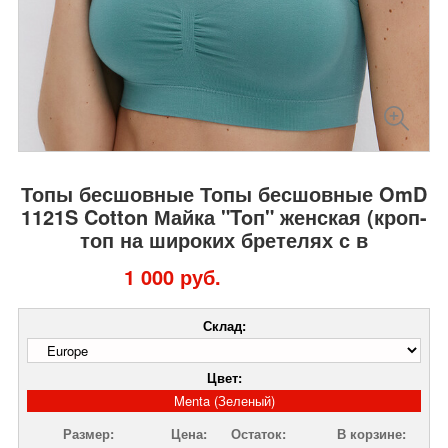
Топы бесшовные Топы бесшовные OmD
1121S Cotton Майка "Toп" женская (кроп-
топ на широких бретелях с в
1 000 руб.
Склад:
Цвет:
Menta (Зеленый)
Размер:
Цена:
Остаток:
В корзине: