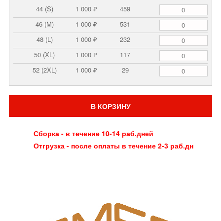
44 (S)
1 000 ₽
459
46 (M)
1 000 ₽
531
48 (L)
1 000 ₽
232
50 (XL)
1 000 ₽
117
52 (2XL)
1 000 ₽
29
В КОРЗИНУ
Сборка - в течение 10-14 раб.дней
Отгрузка - после оплаты в течение 2-3 раб.дн