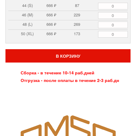
44 (S)
666 ₽
87
46 (M)
666 ₽
229
48 (L)
666 ₽
269
50 (XL)
666 ₽
173
В КОРЗИНУ
Сборка - в течение 10-14 раб.дней
Отгрузка - после оплаты в течение 2-3 раб.дн