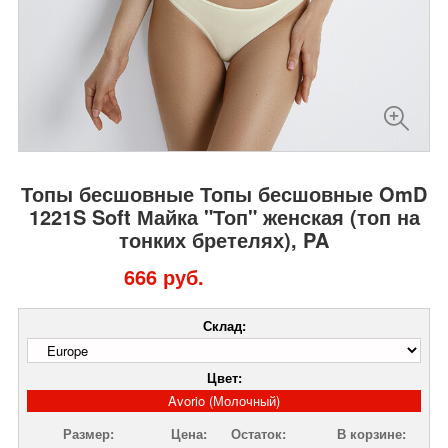
Топы бесшовные Топы бесшовные OmD
1221S Soft Майка "Топ" женская (топ на
тонких бретелях), PA
666 руб.
Склад:
Цвет:
Avorio (Молочный)
Размер:
Цена:
Остаток:
В корзине: