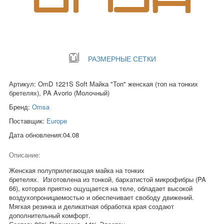
РАЗМЕРНЫЕ СЕТКИ
Артикул: OmD 1221S Soft Майка "Топ" женская (топ на тонких
бретелях), PA Avorio (Молочный)
Бренд:
Omsa
Поставщик:
Europe
Дата обновления:04.08
Описание:
Женская полуприлегающая майка на тонких
бретелях. Изготовлена из тонкой, бархатистой микрофибры (PA
66), которая приятно ощущается на теле, обладает высокой
воздухопроницаемостью и обеспечивает свободу движений.
Мягкая резинка и деликатная обработка края создают
дополнительный комфорт.