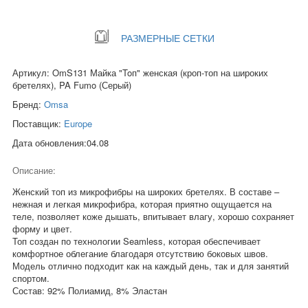
РАЗМЕРНЫЕ СЕТКИ
Артикул: OmS131 Майка "Toп" женская (кроп-топ на широких
бретелях), PA Fumo (Серый)
Бренд:
Omsa
Поставщик:
Europe
Дата обновления:04.08
Описание:
Женский топ из микрофибры на широких бретелях. В составе –
нежная и легкая микрофибра, которая приятно ощущается на
теле, позволяет коже дышать, впитывает влагу, хорошо сохраняет
форму и цвет.
Топ создан по технологии Seamless, которая обеспечивает
комфортное облегание благодаря отсутствию боковых швов.
Модель отлично подходит как на каждый день, так и для занятий
спортом.
Состав: 92% Полиамид, 8% Эластан