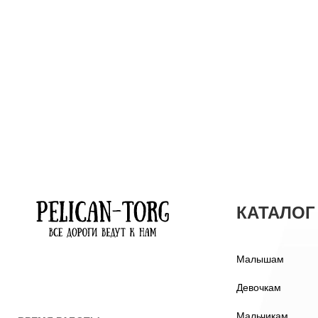
КАТАЛОГ
Малышам
Девочкам
Мальчикам