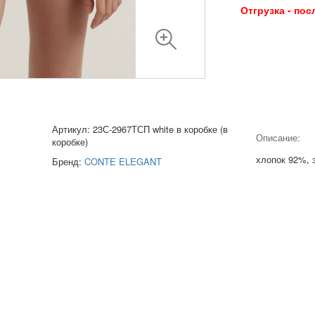
Отгрузка - пос
Артикул: 23С-2967ТСП white в коробке (в
Описание:
коробке)
хлопок 92%, 
Бренд:
CONTE ELEGANT