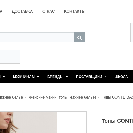
А
ДОСТАВКА
О НАС
КОНТАКТЫ
М
МУЖЧИНАМ
БРЕНДЫ
ПОСТАВЩИКИ
ШКОЛА
ижнее белье
-
Женские майки, топы (нижнее белье)
-
Топы CONTE BAS
Топы CONTE