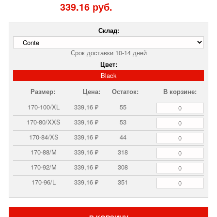
339.16 руб.
Склад:
Срок доставки 10-14 дней
Цвет:
Black
Размер:
Цена:
Остаток:
В корзине:
170-100/XL
339,16 ₽
55
170-80/XXS
339,16 ₽
53
170-84/XS
339,16 ₽
44
170-88/M
339,16 ₽
318
170-92/M
339,16 ₽
308
170-96/L
339,16 ₽
351