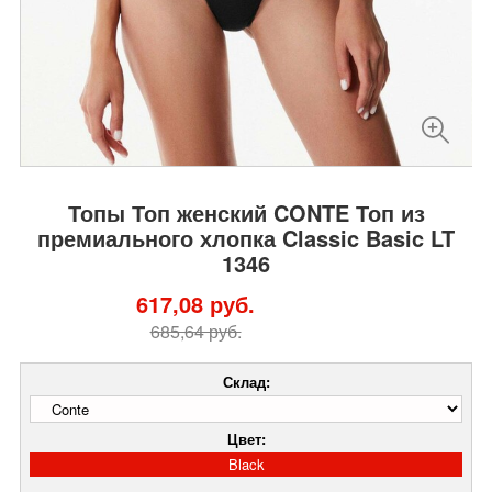
Топы Топ женский CONTE Топ из
премиального хлопка Classic Basic LT
1346
617,08 руб.
685,64 руб.
Склад:
Цвет:
Black