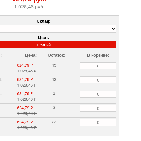
1 028,46 руб.
Склад:
Цвет:
т.синий
:
Цена:
Остаток:
В корзине:
624,79 ₽
13
1 028,46 ₽
L
624,79 ₽
13
1 028,46 ₽
L
624,79 ₽
3
1 028,46 ₽
L
624,79 ₽
3
1 028,46 ₽
624,79 ₽
23
1 028,46 ₽