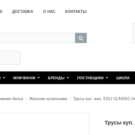
А
ДОСТАВКА
О НАС
КОНТАКТЫ
М
МУЖЧИНАМ
БРЕНДЫ
ПОСТАВЩИКИ
ШКОЛА
ижнее белье
-
Женские купальники
-
Трусы куп. жен. ESLI CLASSIC 0
Трусы куп.