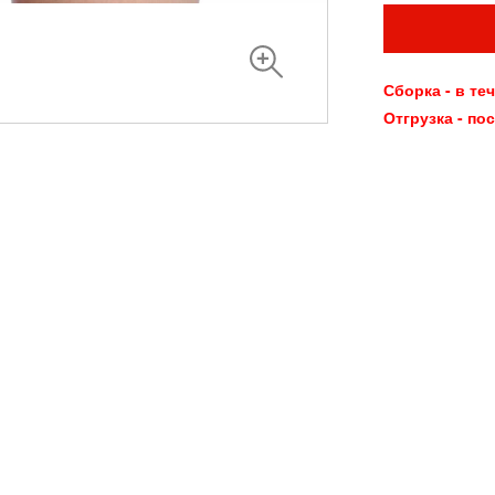
Сборка - в те
Отгрузка - по