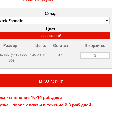
Склад:
Цвет:
оранжевый
Размер:
Цена:
Остаток:
В корзине:
6-122 (116/122-
149,41 ₽
87
60)
В КОРЗИНУ
ка - в течение 10-14 раб.дней
узка - после оплаты в течение 2-3 раб.дней