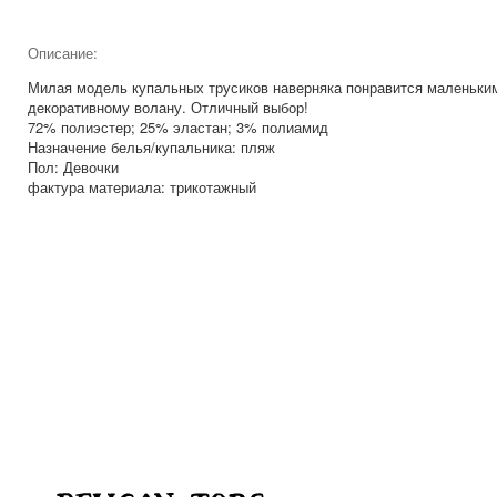
Описание:
Милая модель купальных трусиков наверняка понравится маленьки
декоративному волану. Отличный выбор!
72% полиэстер; 25% эластан; 3% полиамид
Назначение белья/купальника: пляж
Пол: Девочки
фактура материала: трикотажный