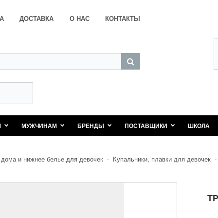
А
ДОСТАВКА
О НАС
КОНТАКТЫ
М
МУЖЧИНАМ
БРЕНДЫ
ПОСТАВЩИКИ
ШКОЛА
дома и нижнее белье для девочек
-
Купальники, плавки для девочек
Т