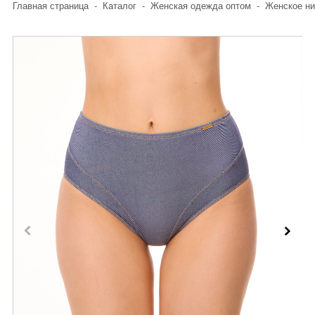
Главная страница
-
Каталог
-
Женская одежда оптом
-
Женское ни