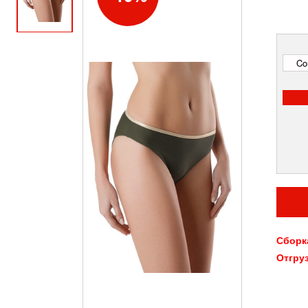
Сборка
Отгруз