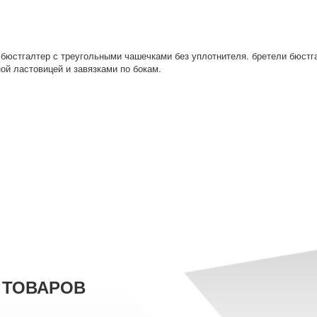
 бюстгалтер с треугольными чашечками без уплотнителя. бретели бюстг
ной ластовицей и завязками по бокам.
 ТОВАРОВ