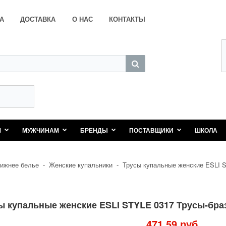
А
ДОСТАВКА
О НАС
КОНТАКТЫ
М
МУЖЧИНАМ
БРЕНДЫ
ПОСТАВЩИКИ
ШКОЛА
ижнее белье
-
Женские купальники
-
Трусы купальные женские ESLI S
ы купальные женские ESLI STYLE 0317 Трусы-бра
471,59 руб.