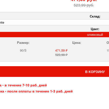
523,99 руб.
Склад:
Цвет:
оливковый
Размер:
Цена:
О
90/S
471,59 ₽
1
523,99 ₽
В КОРЗИНУ
 - в течение 7-10 раб. дней
ка - после оплаты в течение 1-3 раб. дней