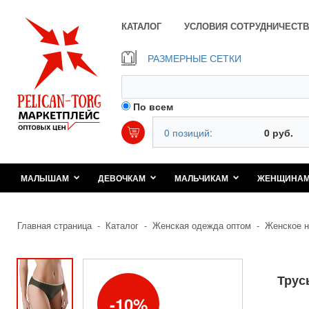
КАТАЛОГ
УСЛОВИЯ СОТРУДНИЧЕСТВ
РАЗМЕРНЫЕ СЕТКИ
По всем
0 позиций:
0 руб.
МАЛЫШАМ
ДЕВОЧКАМ
МАЛЬЧИКАМ
ЖЕНЩИНА
Главная страница
-
Каталог
-
Женская одежда оптом
-
Женское н
Трус
10