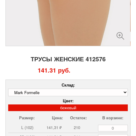
ТРУСЫ ЖЕНСКИЕ 412576
141.31 руб.
Склад:
Цвет:
бежевый
Размер:
Цена:
Остаток:
В корзине:
L (102)
141,31 ₽
210