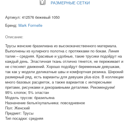
РАЗМЕРНЫЕ СЕТКИ
Артикул: 412576 бежевый 1050
Бренд:
Mark Formelle
Описание:
Трусы женские бразилиана из высококачественного материала.
Выполнены из кулирного полотна с протяжками по бокам. Линия
талии – средняя. Красивые и удобные, такие трусики подойдут на
каждый день. Эластичная ткань отлично тянется, не пережимает и
не стесняет движений. Хорошо подойдут беременным девушкам,
так как у модели деликатные швы и комфортная резинка. Широкий
размерный ряд, есть варианты для девушек plus-size. В коллекции
много базовых расцветок, а также вариантов с интересными
притами, рисунками и декораивными деталями. Рекомендуем!
95% хлопок; 5% эластан
Модель трусов: бразильяна
Назначение белья/купальника: повседневное
Пол: Женский
Предмет: Трусы
Тип посадки: средняя