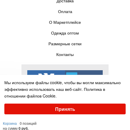
Доставка
Оплата
О Маркетплейсе
Одежда оптом
Размерные сетки
Контакты
Мы используем файлы cookie, чтобы вы могли максимально
эффективно использовать наш веб-сайт.
Политика в
отношении файлов Cookie.
Выберите настройки cookie
Принять
Минимальные
Аналитические/Функциональные
© Pelican-torg.com, 2016-2025
Корзина
0 позиций
Настроить
на сумму
0 руб.