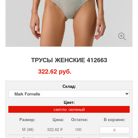
ТРУСЫ ЖЕНСКИЕ 412663
322.62 руб.
Склад:
Цвет:
светло -зеленый
Размер:
Цена:
Остаток:
В корзине:
M (98)
322,62 ₽
100