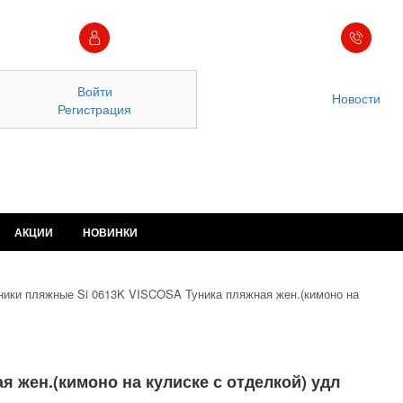
Войти
Новости
Регистрация
АКЦИИ
НОВИНКИ
ники пляжные Si 0613K VISCOSA Туника пляжная жен.(кимоно на
 жен.(кимоно на кулиске с отделкой) удл