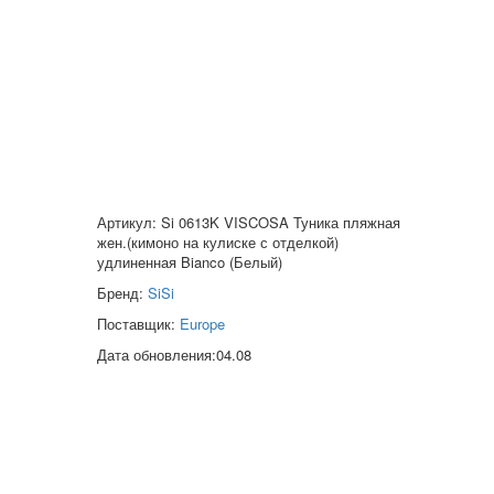
Артикул: Si 0613K VISCOSA Туника пляжная
жен.(кимоно на кулиске с отделкой)
удлиненная Bianco (Белый)
Бренд:
SiSi
Поставщик:
Europe
Дата обновления:04.08