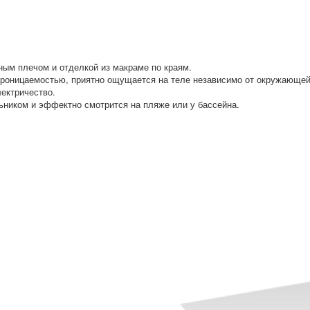
ным плечом и отделкой из макраме по краям.
опроницаемостью, приятно ощущается на теле независимо от окружающе
лектричество.
льником и эффектно смотрится на пляже или у бассейна.