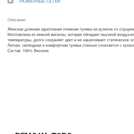
РАЗМЕРНЫЕ СЕТКИ
Описание:
Женская длинная однотонная пляжная туника на кулиске со спущен
Изготовлена из нежной вискозы, которая обладает высокой воздух
температуры, долго сохраняет цвет и не накапливает статическое э
Легкая, свободная и комфортная туника стильно сочетается с купа
Состав: 100% Вискоза