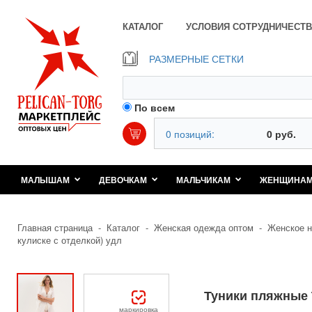
КАТАЛОГ
УСЛОВИЯ СОТРУДНИЧЕСТВ
РАЗМЕРНЫЕ СЕТКИ
По всем
0 позиций:
0 руб.
МАЛЫШАМ
ДЕВОЧКАМ
МАЛЬЧИКАМ
ЖЕНЩИНА
Главная страница
-
Каталог
-
Женская одежда оптом
-
Женское н
кулиске с отделкой) удл
Туники пляжные 
маркировка