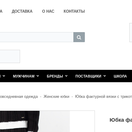
А
ДОСТАВКА
О НАС
КОНТАКТЫ
М
МУЖЧИНАМ
БРЕНДЫ
ПОСТАВЩИКИ
ШКОЛА
овседневная одежда
-
Женские юбки
-
Юбка фактурной вязки с трико
Юбка фа