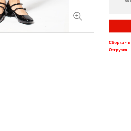
56 
Сборка - в
Отгрузка -