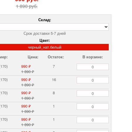
1 890 руб.
Склад:
Срок доставки 5-7 дней
Цвет:
черный_нат.белый
мер:
Цена:
Остаток:
В корзине:
(170)
990 ₽
7
1 890 ₽
(170)
990 ₽
16
1 890 ₽
(170)
990 ₽
8
1 890 ₽
(170)
990 ₽
1
1 890 ₽
(170)
990 ₽
1
1 890 ₽