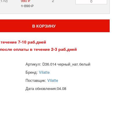
(170)
990 ₽
2
1 890 ₽
В КОРЗИНУ
 течение 7-10 раб.дней
 после оплаты в течение 2-3 раб.дней
Артикул: D36.014 черный_нат.белый
Бренд:
Vilatte
Поставщик:
Vilatte
Дата обновления:04.08