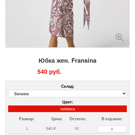
Юбка жен. Fransina
540 руб.
Склад:
Цвет:
набивка
Размер:
Цена:
Остаток:
В корзине:
L
540 ₽
10