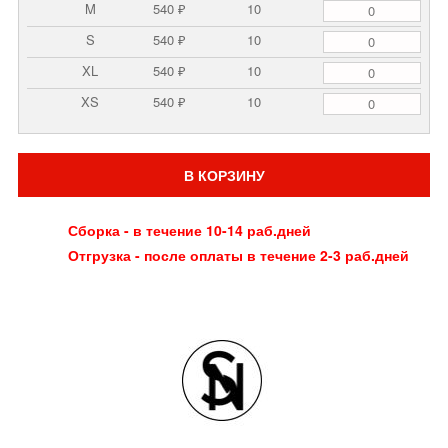
M
540 ₽
10
S
540 ₽
10
XL
540 ₽
10
XS
540 ₽
10
В КОРЗИНУ
Сборка - в течение 10-14 раб.дней
Отгрузка - после оплаты в течение 2-3 раб.дней