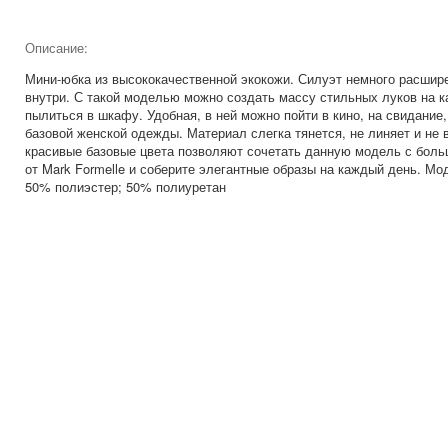
Описание:
Мини-юбка из высококачественной экокожи. Силуэт немного расширен
внутри. С такой моделью можно создать массу стильных луков на к
пылиться в шкафу. Удобная, в ней можно пойти в кино, на свидание
базовой женской одежды. Материал слегка тянется, не линяет и не
красивые базовые цвета позволяют сочетать данную модель с боль
от Mark Formelle и соберите элегантные образы на каждый день. Мо
50% полиэстер; 50% полиуретан