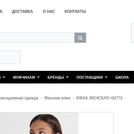
А
ДОСТАВКА
О НАС
КОНТАКТЫ
М
МУЖЧИНАМ
БРЕНДЫ
ПОСТАВЩИКИ
ШКОЛА
овседневная одежда
-
Женские юбки
-
ЮБКА ЖЕНСКАЯ 152773