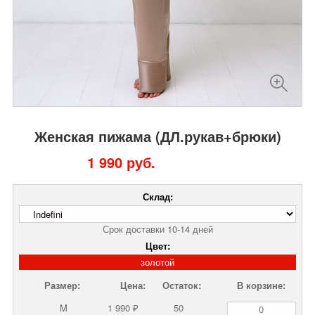
Женская пижама (ДЛ.рукав+брюки)
1 990 руб.
Склад:
Срок доставки 10-14 дней
Цвет:
золотой
Размер:
Цена:
Остаток:
В корзине:
M
1 990 ₽
50