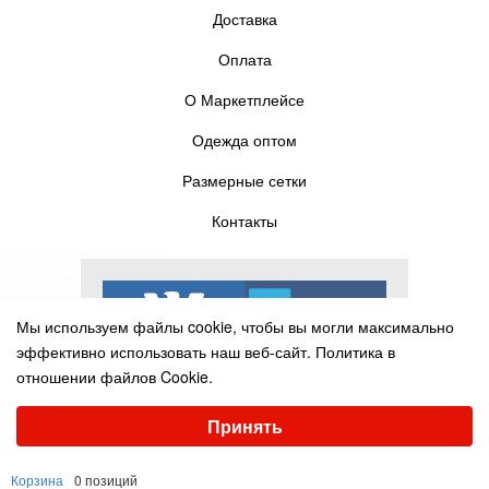
Доставка
Оплата
О Маркетплейсе
Одежда оптом
Размерные сетки
Контакты
Мы используем файлы cookie, чтобы вы могли максимально
эффективно использовать наш веб-сайт.
Политика в
отношении файлов Cookie.
Выберите настройки cookie
Принять
Минимальные
Аналитические/Функциональные
© Pelican-torg.com, 2016-2025
Корзина
0 позиций
Настроить