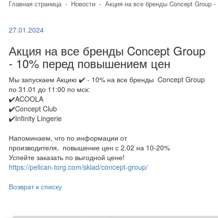
Главная страница
-
Новости
-
Акция на все бренды Concept Group 
27.01.2024
Акция на все бренды Concept Group
- 10% перед повышением цен
Мы запускаем Акцию ✔️ - 10% на все бренды Concept Group
по 31.01 до 11:00 по мск:
✔️ACOOLA
✔️Concept Club
✔️Infinity Lingerie
Напоминаем, что по информации от
производителя, повышение цен с 2.02 на 10-20%
Успейте заказать по выгодной цене!
https://pelican-torg.com/sklad/concept-group/
Возврат к списку