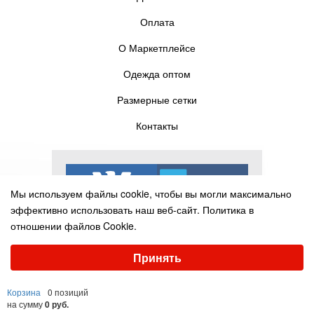
Оплата
О Маркетплейсе
Одежда оптом
Размерные сетки
Контакты
Мы используем файлы cookie, чтобы вы могли максимально
эффективно использовать наш веб-сайт.
Политика в
отношении файлов Cookie.
Выберите настройки cookie
Принять
Минимальные
Аналитические/Функциональные
© Pelican-torg.com, 2016-2025
Корзина
0 позиций
Настроить
на сумму
0 руб.