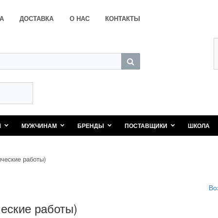
А
ДОСТАВКА
О НАС
КОНТАКТЫ
М
МУЖЧИНАМ
БРЕНДЫ
ПОСТАВЩИКИ
ШКОЛА
ические работы)
Во
ческие работы)