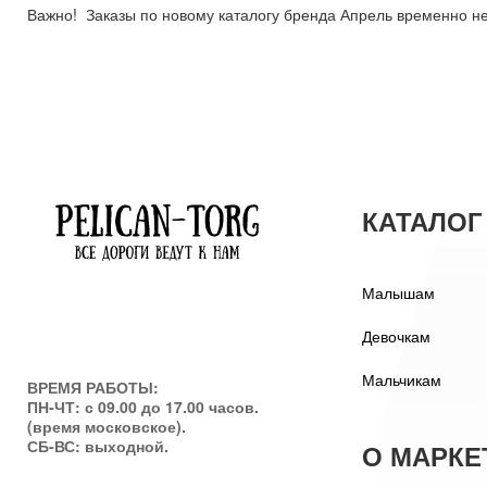
Важно! Заказы по новому каталогу бренда Апрель временно не
КАТАЛОГ
Малышам
Девочкам
Мальчикам
ВРЕМЯ РАБОТЫ:
ПН-ЧТ: с 09.00 до 17.00 часов.
(время московское).
СБ-ВС: выходной.
О МАРКЕ