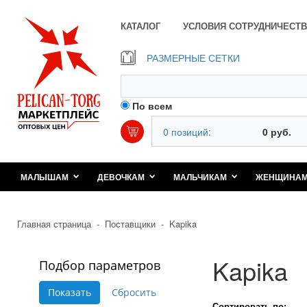
КАТАЛОГ
УСЛОВИЯ СОТРУДНИЧЕСТВ
РАЗМЕРНЫЕ СЕТКИ
По всем
0 позиций:
0 руб.
МАЛЫШАМ
ДЕВОЧКАМ
МАЛЬЧИКАМ
ЖЕНЩИНА
Главная страница
-
Поставщики
-
Kapika
Kapika
Подбор параметров
Сортировать по: