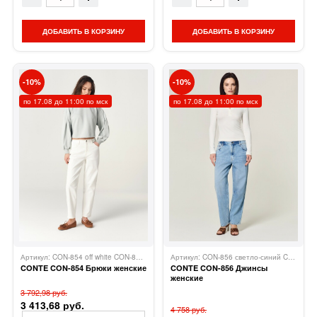
ДОБАВИТЬ В КОРЗИНУ
ДОБАВИТЬ В КОРЗИНУ
10
10
по 17.08 до 11:00 по мск
по 17.08 до 11:00 по мск
Артикул: CON-854 off white CON-854
Conte
Артикул: CON-856 светло-синий CON-856
CONTE CON-854 Брюки женские
CONTE CON-856 Джинсы
женские
3 792,98 руб.
3 413,68 руб.
4 758 руб.