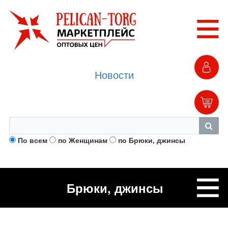
Новости
По всем
по Женщинам
по Брюки, джинсы
Брюки, джинсы