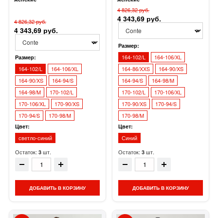
4 826,32 руб.
4 343,69 руб.
4 826,32 руб.
4 343,69 руб.
Размер:
164-102/L
164-106/XL
Размер:
164-102/L
164-106/XL
164-86/XXS
164-90/XS
164-90/XS
164-94/S
164-94/S
164-98/M
164-98/M
170-102/L
170-102/L
170-106/XL
170-106/XL
170-90/XS
170-90/XS
170-94/S
170-94/S
170-98/M
170-98/M
Цвет:
Цвет:
светло-синий
Синий
Остаток:
шт.
Остаток:
шт.
3
3
ДОБАВИТЬ В КОРЗИНУ
ДОБАВИТЬ В КОРЗИНУ