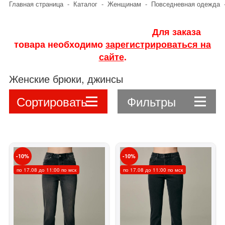
Главная страница
-
Каталог
-
Женщинам
-
Повседневная одежда
Для заказа
товара необходимо
зарегистрироваться на
сайте
.
Женские брюки, джинсы
Сортировать
Фильтры
10
10
по 17.08 до 11:00 по мск
по 17.08 до 11:00 по мск