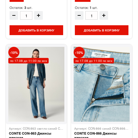
Остаток:
шт.
Остаток:
шт.
3
1
ДОБАВИТЬ В КОРЗИНУ
ДОБАВИТЬ В КОРЗИНУ
10
10
по 17.08 до 11:00 по мск
по 17.08 до 11:00 по мск
Артикул: CON-863 светло-синий CON-863
Conte
Артикул: CON-866 синий CON-866
Conte
CONTE CON-863 Джинсы
CONTE CON-866 Джинсы
женские
женские