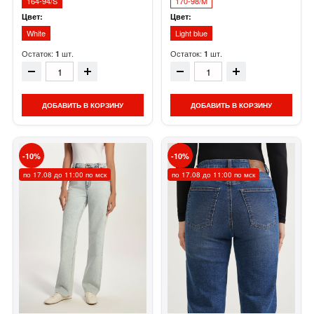
164-94/S
170-98/M
Цвет:
Цвет:
White
Light blue
Остаток:
шт.
Остаток:
шт.
1
1
ДОБАВИТЬ В КОРЗИНУ
ДОБАВИТЬ В КОРЗИНУ
10
10
по 17.08 до 11:00 по мск
по 17.08 до 11:00 по мск