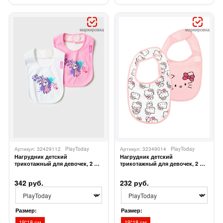
маркировка
маркировка
Артикул: 32429112
PlayToday
Артикул: 32349014
PlayToday
Нагрудник детский
Нагрудник детский
трикотажный для девочек, 2 шт
трикотажный для девочек, 2 шт
в комплекте
в комплекте
342 руб.
232 руб.
Размер:
Размер:
19*18 см
19*18 см