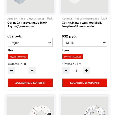
Артикул: 146519 мультиколор
Mjölk
Артикул: 146500 мультиколор
Mjölk
Сет из 2х нагрудников Mjolk
Сет из 2х нагрудников Mjolk
Акулы/Динозавры
Голубика/Ночное небо
632 руб.
632 руб.
Цвет:
Цвет:
мультиколор
мультиколор
Остаток:
шт.
Остаток:
шт.
7
6
ДОБАВИТЬ В КОРЗИНУ
ДОБАВИТЬ В КОРЗИНУ