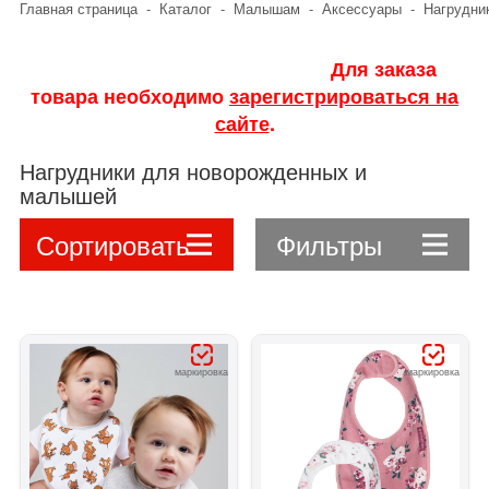
Главная страница
-
Каталог
-
Малышам
-
Аксессуары
-
Нагрудни
Для заказа
товара необходимо
зарегистрироваться на
сайте
.
Нагрудники для новорожденных и
малышей
Сортировать
Фильтры
маркировка
маркировка