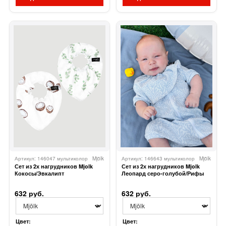
Артикул: 146047 мультиколор
Mjölk
Артикул: 146643 мультиколор
Mjölk
Сет из 2х нагрудников Mjolk
Сет из 2х нагрудников Mjolk
Кокосы/Эвкалипт
Леопард серо-голубой/Рифы
632 руб.
632 руб.
Цвет:
Цвет: