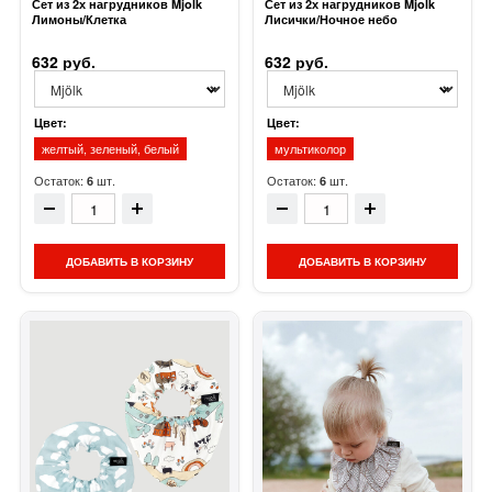
Сет из 2х нагрудников Mjolk
Сет из 2х нагрудников Mjolk
Лимоны/Клетка
Лисички/Ночное небо
632 руб.
632 руб.
Цвет:
Цвет:
желтый, зеленый, белый
мультиколор
Остаток:
шт.
Остаток:
шт.
6
6
ДОБАВИТЬ В КОРЗИНУ
ДОБАВИТЬ В КОРЗИНУ