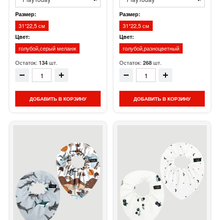
Размер:
Размер:
31*22,5 см
31*22,5 см
Цвет:
Цвет:
голубой,серый меланж
голубой,разноцветный
Остаток:
шт.
Остаток:
шт.
134
268
ДОБАВИТЬ В КОРЗИНУ
ДОБАВИТЬ В КОРЗИНУ