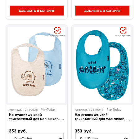
ДОБАВИТЬ В КОРЗИНУ
ДОБАВИТЬ В КОРЗИНУ
маркировка
маркировка
Артикул: 12419038
PlayToday
Артикул: 12419043
PlayToday
Нагрудник детский
Нагрудник детский
трикотажный для мальчиков, 2
трикотажный для мальчиков, 2
шт в комплекте
шт в комплекте
353 руб.
353 руб.