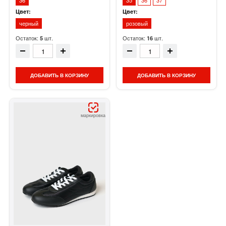
36
35
36
37
Цвет:
Цвет:
черный
розовый
Остаток:
шт.
Остаток:
шт.
5
16
ДОБАВИТЬ В КОРЗИНУ
ДОБАВИТЬ В КОРЗИНУ
маркировка