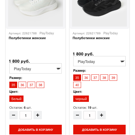
Артикул: 22621788
PlayToday
Артикул: 22621789
PlayToday
Полуботинки женские
Полуботинки женские
1 800 руб.
1 800 руб.
Размер:
35
36
37
38
39
Размер:
35
36
37
38
40
Цвет:
Цвет:
Белый
черный
Остаток:
шт.
Остаток:
шт.
6
19
ДОБАВИТЬ В КОРЗИНУ
ДОБАВИТЬ В КОРЗИНУ