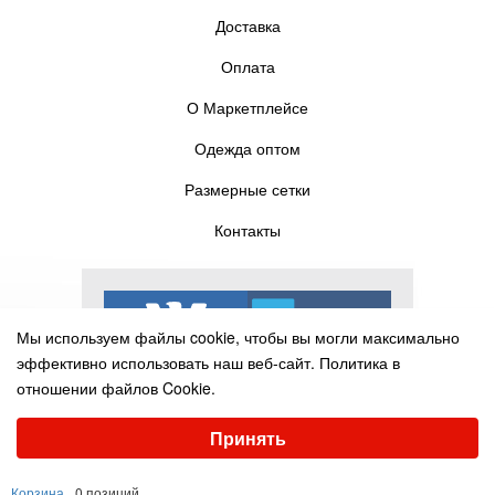
Доставка
Оплата
О Маркетплейсе
Одежда оптом
Размерные сетки
Контакты
Мы используем файлы cookie, чтобы вы могли максимально
эффективно использовать наш веб-сайт.
Политика в
отношении файлов Cookie.
Выберите настройки cookie
Принять
Минимальные
Аналитические/Функциональные
© Pelican-torg.com, 2016-2025
Корзина
0 позиций