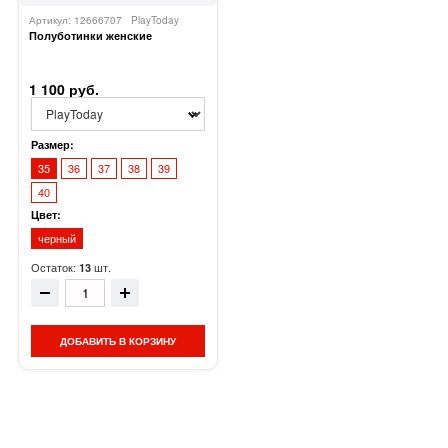
Артикул: 12666707
PlayToday
Полуботинки женские
1 100 руб.
Размер:
35
36
37
38
39
40
Цвет:
черный
Остаток:
шт.
13
ДОБАВИТЬ В КОРЗИНУ