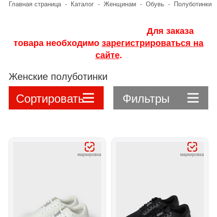
Главная страница
-
Каталог
-
Женщинам
-
Обувь
-
Полуботинки
Для заказа
товара необходимо
зарегистрироваться на
сайте
.
Женские полуботинки
Сортировать
Фильтры
маркировка
маркировка