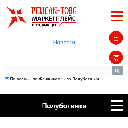
Новости
По всем
по Женщинам
по Полуботинки
Полуботинки