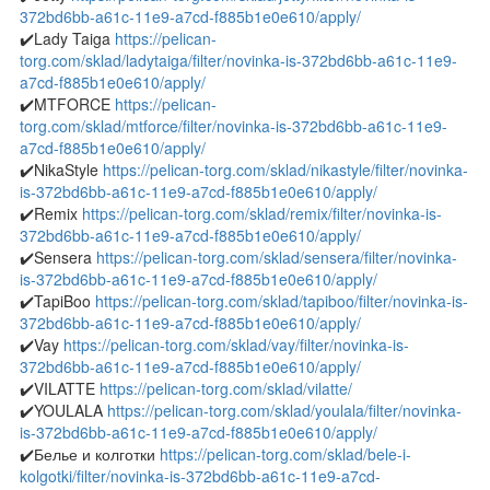
372bd6bb-a61c-11e9-a7cd-f885b1e0e610/apply/
✔️Lady Taiga
https://pelican-
torg.com/sklad/ladytaiga/filter/novinka-is-372bd6bb-a61c-11e9-
a7cd-f885b1e0e610/apply/
✔️MTFORCE
https://pelican-
torg.com/sklad/mtforce/filter/novinka-is-372bd6bb-a61c-11e9-
a7cd-f885b1e0e610/apply/
✔️NikaStyle
https://pelican-torg.com/sklad/nikastyle/filter/novinka-
is-372bd6bb-a61c-11e9-a7cd-f885b1e0e610/apply/
✔️Remix
https://pelican-torg.com/sklad/remix/filter/novinka-is-
372bd6bb-a61c-11e9-a7cd-f885b1e0e610/apply/
✔️Sensera
https://pelican-torg.com/sklad/sensera/filter/novinka-
is-372bd6bb-a61c-11e9-a7cd-f885b1e0e610/apply/
✔️TapiBoo
https://pelican-torg.com/sklad/tapiboo/filter/novinka-is-
372bd6bb-a61c-11e9-a7cd-f885b1e0e610/apply/
✔️Vay
https://pelican-torg.com/sklad/vay/filter/novinka-is-
372bd6bb-a61c-11e9-a7cd-f885b1e0e610/apply/
✔️VILATTE
https://pelican-torg.com/sklad/vilatte/
✔️YOULALA
https://pelican-torg.com/sklad/youlala/filter/novinka-
is-372bd6bb-a61c-11e9-a7cd-f885b1e0e610/apply/
✔️Белье и колготки
https://pelican-torg.com/sklad/bele-i-
kolgotki/filter/novinka-is-372bd6bb-a61c-11e9-a7cd-