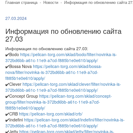
Главная страница
-
Новости
-
Информация по обновлению сайта 27
27.03.2024
Информация по обновлению сайта
27.03
Информация по обновлению сайта 27.03:
✔️Bodo
https://pelican-torg.com/sklad/bodo/filter/novinka-is-
372bd6bb-a61c-11e9-a7cd-f885b1e0e610/apply/
✔️Bossa Nova
https://pelican-torg.com/sklad/bossa-
nova/filter/novinka-is-372bd6bb-a61c-11e9-a7cd-
f885b1e0e610/apply/
✔️Clever
https://pelican-torg.com/sklad/clever/filter/novinka-is-
372bd6bb-a61c-11e9-a7cd-f885b1e0e610/apply/
✔️Concept Group
https://pelican-torg.com/sklad/concept-
group/filter/novinka-is-372bd6bb-a61c-11e9-a7cd-
f885b1e0e610/apply/
✔️CRB
https://pelican-torg.com/sklad/crb/
✔️Indefini
https://pelican-torg.com/sklad/indefini/filter/novinka-is-
372bd6bb-a61c-11e9-a7cd-f885b1e0e610/apply/
✔️Jetty
https://pelican-torg.com/sklad/jetty/filter/novinka-is-