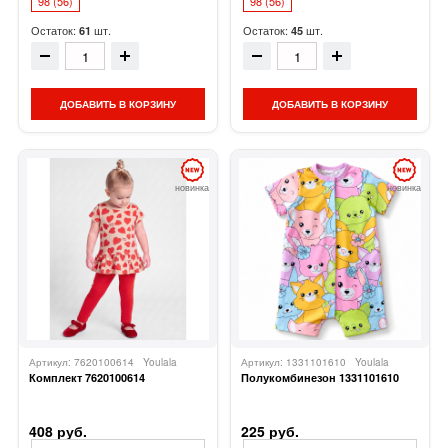
98 (56)
98 (56)
Остаток:
шт.
Остаток:
шт.
61
45
ДОБАВИТЬ В КОРЗИНУ
ДОБАВИТЬ В КОРЗИНУ
новинка
новинка
Артикул: 7620100614
Youlala
Артикул: 1331101610
Youlala
Комплект 7620100614
Полукомбинезон 1331101610
408 руб.
225 руб.