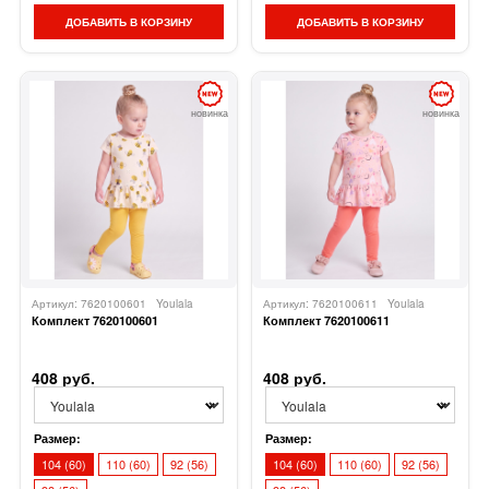
ДОБАВИТЬ В КОРЗИНУ
ДОБАВИТЬ В КОРЗИНУ
новинка
новинка
Артикул: 7620100601
Youlala
Артикул: 7620100611
Youlala
Комплект 7620100601
Комплект 7620100611
408 руб.
408 руб.
Размер:
Размер:
104 (60)
110 (60)
92 (56)
104 (60)
110 (60)
92 (56)