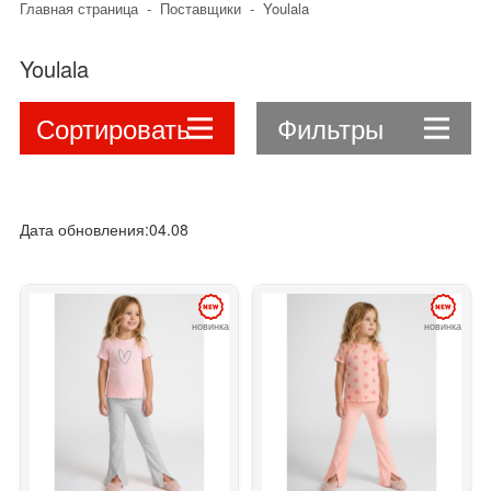
Главная страница
-
Поставщики
-
Youlala
Youlala
Сортировать
Фильтры
Дата обновления:04.08
новинка
новинка