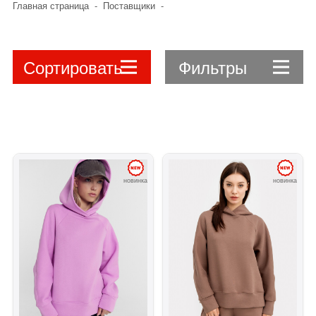
Главная страница
-
Поставщики
-
Сортировать
Фильтры
новинка
новинка