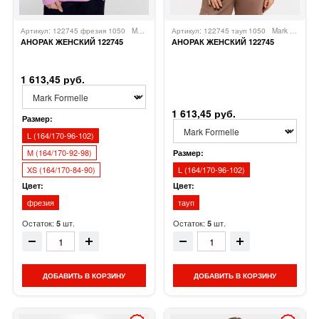
Артикул: 122745 фрезия 1050
Mark Formelle
Артикул: 122745 тауп 1050
Mark Formelle
АНОРАК ЖЕНСКИЙ 122745
АНОРАК ЖЕНСКИЙ 122745
1 613,45 руб.
1 613,45 руб.
Размер:
L (164/170-96-102)
M (164/170-92-98)
Размер:
XS (164/170-84-90)
L (164/170-96-102)
Цвет:
Цвет:
фрезия
тауп
Остаток:
шт.
Остаток:
шт.
5
5
ДОБАВИТЬ В КОРЗИНУ
ДОБАВИТЬ В КОРЗИНУ