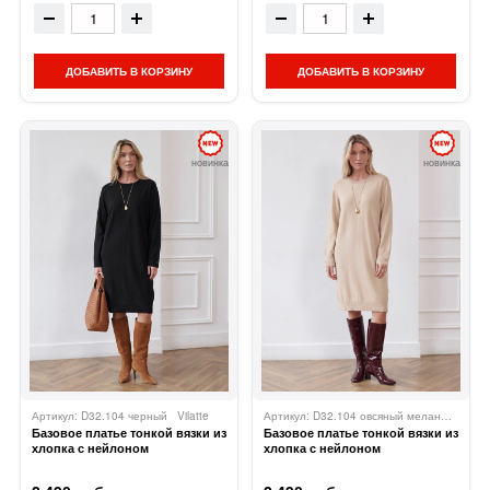
ДОБАВИТЬ В КОРЗИНУ
ДОБАВИТЬ В КОРЗИНУ
новинка
новинка
Артикул: D32.104 черный
Vilatte
Артикул: D32.104 овсяный меланж
Vilatte
Базовое платье тонкой вязки из
Базовое платье тонкой вязки из
хлопка с нейлоном
хлопка с нейлоном