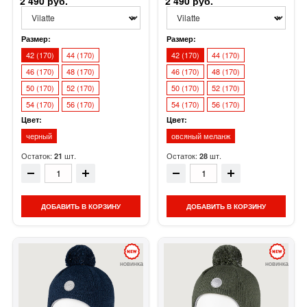
2 490 руб.
2 490 руб.
Размер:
Размер:
42 (170)
44 (170)
42 (170)
44 (170)
46 (170)
48 (170)
46 (170)
48 (170)
50 (170)
52 (170)
50 (170)
52 (170)
54 (170)
56 (170)
54 (170)
56 (170)
Цвет:
Цвет:
черный
овсяный меланж
Остаток:
шт.
Остаток:
шт.
21
28
ДОБАВИТЬ В КОРЗИНУ
ДОБАВИТЬ В КОРЗИНУ
новинка
новинка